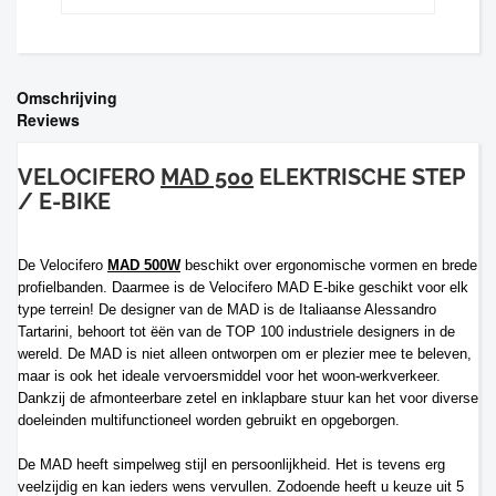
Omschrijving
Reviews
VELOCIFERO
MAD 500
ELEKTRISCHE STEP
/ E-BIKE
De Velocifero
MAD 500W
beschikt over ergonomische vormen en brede
profielbanden. Daarmee is de Velocifero MAD E-bike geschikt voor elk
type terrein! De designer van de MAD is de Italiaanse Alessandro
Tartarini, behoort tot ëën van de TOP 100 industriele designers in de
wereld. De MAD is niet alleen ontworpen om er plezier mee te beleven,
maar is ook het ideale vervoersmiddel voor het woon-werkverkeer.
Dankzij de afmonteerbare zetel en inklapbare stuur kan het voor diverse
doeleinden multifunctioneel worden gebruikt en opgeborgen.
De MAD heeft simpelweg stijl en persoonlijkheid. Het is tevens erg
veelzijdig en kan ieders wens vervullen. Zodoende heeft u keuze uit 5