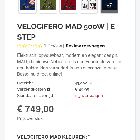
VELOCIFERO MAD 500W | E-
STEP
0
Review |
Review toevoegen
Elektrisch, opvouwbaar, modern en elegant design.
MAD, de nieuwe Velocifero, is een voorbeeld van hoe
een helder idee verandert in een succesvol product.
Bestel nu direct online!
Gewicht
45,000 KG
Verzendkosten
€ 49,95
Standaard levertijd
1-3 werkdagen
€ 749,00
Prijs per stuk
VELOCIFERO MAD KLEUREN: *