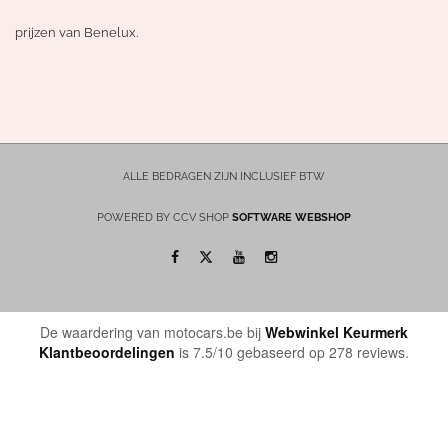
prijzen van Benelux.
ALLE BEDRAGEN ZIJN INCLUSIEF BTW
POWERED BY CCV SHOP
SOFTWARE WEBSHOP
De waardering van motocars.be bij
Webwinkel Keurmerk
Klantbeoordelingen
is 7.5/10 gebaseerd op 278 reviews.