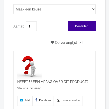
Aantal:
Bestellen
Op verlanglijst
HEEFT U EEN VRAAG OVER DIT PRODUCT?
Stel ons uw vraag
Mail
Facebook
motocarsonline